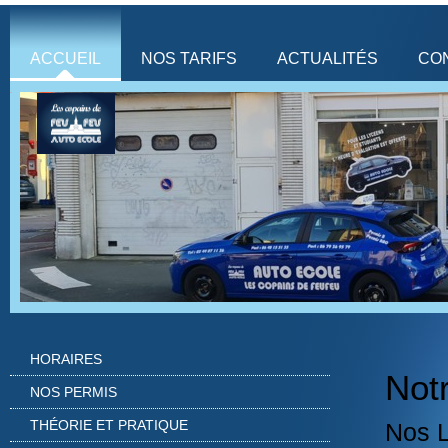
ACCUEIL
NOS TARIFS
ACTUALITÉS
CO
HORAIRES
Not
NOS PERMIS
THÉORIE ET PRATIQUE
Nos 